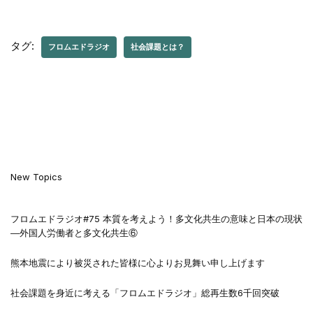
タグ:
フロムエドラジオ
社会課題とは？
New Topics
フロムエドラジオ#75 本質を考えよう！多文化共生の意味と日本の現状
―外国人労働者と多文化共生⑥
熊本地震により被災された皆様に心よりお見舞い申し上げます
社会課題を身近に考える「フロムエドラジオ」総再生数6千回突破