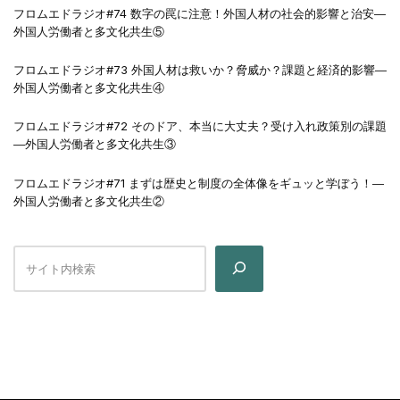
フロムエドラジオ#74 数字の罠に注意！外国人材の社会的影響と治安―
外国人労働者と多文化共生⑤
フロムエドラジオ#73 外国人材は救いか？脅威か？課題と経済的影響―
外国人労働者と多文化共生④
フロムエドラジオ#72 そのドア、本当に大丈夫？受け入れ政策別の課題
―外国人労働者と多文化共生③
フロムエドラジオ#71 まずは歴史と制度の全体像をギュッと学ぼう！―
外国人労働者と多文化共生②