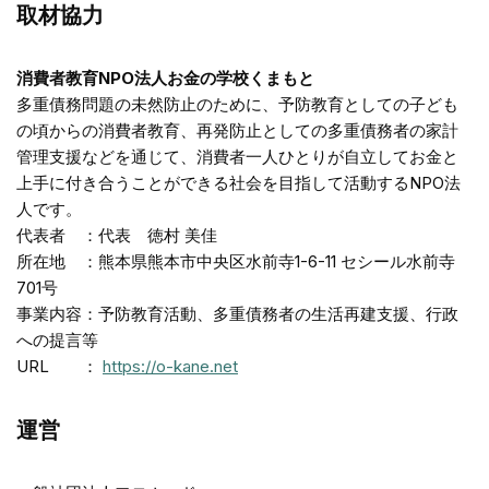
取材協力
消費者教育NPO法人お金の学校くまもと
多重債務問題の未然防止のために、予防教育としての子ども
の頃からの消費者教育、再発防止としての多重債務者の家計
管理支援などを通じて、消費者一人ひとりが自立してお金と
上手に付き合うことができる社会を目指して活動するNPO法
人です。
代表者 ：代表 徳村 美佳
所在地 ：熊本県熊本市中央区水前寺1-6-11 セシール水前寺
701号
事業内容：予防教育活動、多重債務者の生活再建支援、行政
への提言等
URL ：
https://o-kane.net
運営