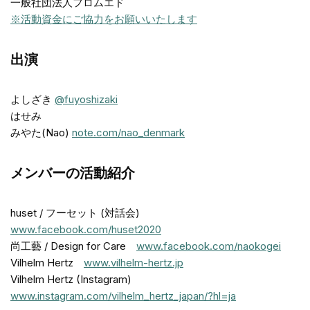
一般社団法人フロムエド
※活動資金にご協力をお願いいたします
出演
よしざき
@fuyoshizaki
はせみ
みやた(Nao)
note.com/nao_denmark
メンバーの活動紹介
huset / フーセット (対話会)
www.facebook.com/huset2020
尚工藝 / Design for Care
www.facebook.com/naokogei
Vilhelm Hertz
www.vilhelm-hertz.jp
Vilhelm Hertz (Instagram)
www.instagram.com/vilhelm_hertz_japan/?hl=ja