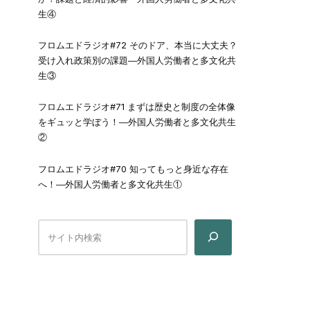
生④
フロムエドラジオ#72 そのドア、本当に大丈夫？
受け入れ政策別の課題―外国人労働者と多文化共
生③
フロムエドラジオ#71 まずは歴史と制度の全体像
をギュッと学ぼう！―外国人労働者と多文化共生
②
フロムエドラジオ#70 知ってもっと身近な存在
へ！―外国人労働者と多文化共生①