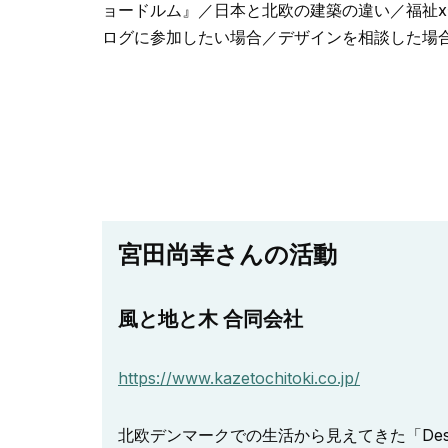
ョードルム』／日本と北欧の建築の違い／福祉xデザ
ログに参加したい場合／デザインを相談した場
宮田尚幸さんの活動
風と地と木 合同会社
https://www.kazetochitoki.co.jp/
北欧デンマークでの生活から見えてきた「Desi