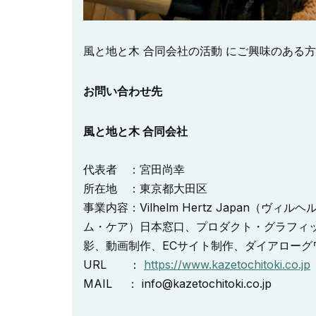
風と地と木 合同会社の活動 にご興味のある
お問い合わせ先
風と地と木 合同会社
代表者 ：宮田尚幸
所在地 ：東京都大田区
事業内容：Vilhelm Hertz Japan（ヴィ
ム・ケア）日本窓口、プロダクト・グラフィ
影、動画制作、ECサイト制作、ダイアロー
URL ：
https://www.kazetochitoki.co.jp
MAIL ： info@kazetochitoki.co.jp