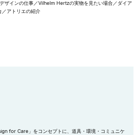
インの仕事／Vilhelm Hertzの実物を見たい場合／ダイア
合／アトリエの紹介
gn for Care」をコンセプトに、道具・環境・コミュニケ