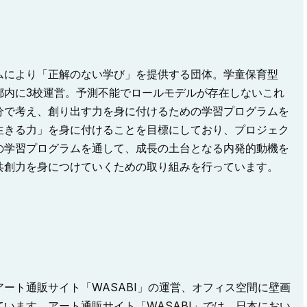
ムにより「正解のない学び」を提供する団体。学童保育型
都内に3校運営。予測不能でロールモデルが存在しないこれ
分で考え、創り出す力を身に付けるための学習プログラムを
生きる力」を身に付けることを目標にしており、プロジェク
の学習プログラムを通して、成長の土台となる内発的動機を
共創力を身につけていくための取り組みを行っています。
ート通販サイト「WASABI」の運営、オフィス空間に壁画
います。アート通販サイト「WASABI」では、日本におい