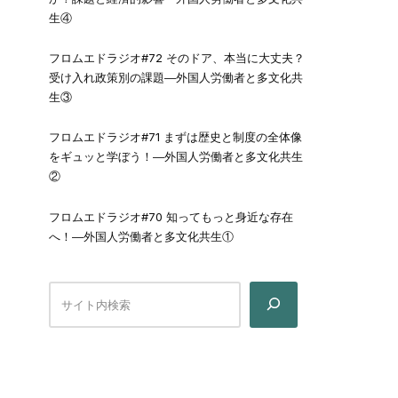
生④
フロムエドラジオ#72 そのドア、本当に大丈夫？
受け入れ政策別の課題―外国人労働者と多文化共
生③
フロムエドラジオ#71 まずは歴史と制度の全体像
をギュッと学ぼう！―外国人労働者と多文化共生
②
フロムエドラジオ#70 知ってもっと身近な存在
へ！―外国人労働者と多文化共生①