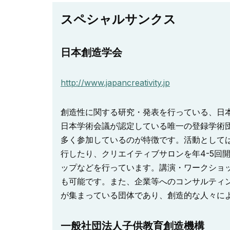
スペシャルサンクス
日本創造学会
http://www.japancreativity.jp
創造性に関する研究・発表を行っている、日本
日本学術会議が認定している唯一の登録学術団
多く参加しているのが特徴です。活動としては
行したり、クリエイティブサロンを年4-5回
ップなどを行っています。講演・ワークショ
も可能です。また、企業等へのコンサルティ
が集まっている団体であり、創造的な人々に
一般社団法人子供教育創造機構