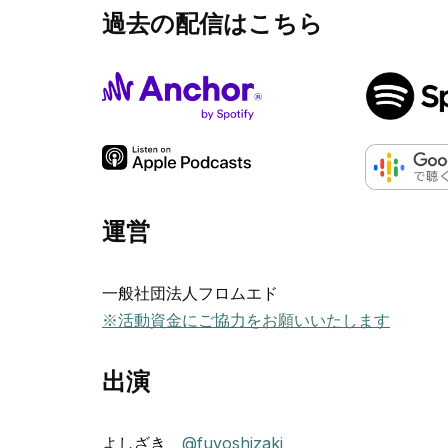
過去の配信はこちら
運営
一般社団法人フロムエド
※活動資金にご協力をお願いいたします
出演
よしざき
@fuyoshizaki