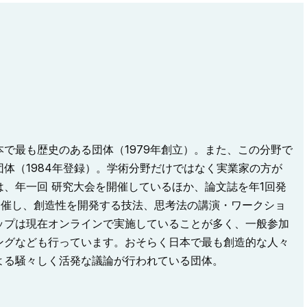
で最も歴史のある団体（1979年創立）。また、この分野で
体（1984年登録）。学術分野だけではなく実業家の方が
、年一回 研究大会を開催しているほか、論文誌を年1回発
開催し、創造性を開発する技法、思考法の講演・ワークショ
ップは現在オンラインで実施していることが多く、一般参加
ングなども行っています。おそらく日本で最も創造的な人々
よる騒々しく活発な議論が行われている団体。