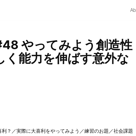
Ab
48 やってみよう創造性
しく能力を伸ばす意外な
喜利？／実際に大喜利をやってみよう／練習のお題／社会課題