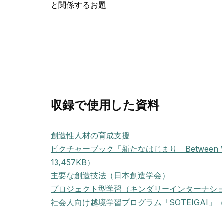
と関係するお題
収録で使用した資料
創造性人材の育成支援
ピクチャーブック「新たなはじまり Between Wat
13,457KB）
主要な創造技法（日本創造学会）
プロジェクト型学習（キンダリーインターナシ
社会人向け越境学習プログラム「SOTEIGAI」