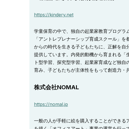
https://kindery.net
学童保育の中で、独自の起業家教育プログラ
「アントレプレナーシップ育成スクール」を
からの時代を生きる子どもたちに、正解を自
提供しています。内発的動機から育まれる「
ト型学習、探究型学習、起業家育成など独自
育み、子どもたちが主体性をもって創造力・
株式会社NOMAL
https://nomal.jp
一般の人が手軽に絵を購入することができるア
を描く「オフィスアート」事業の運営を行って