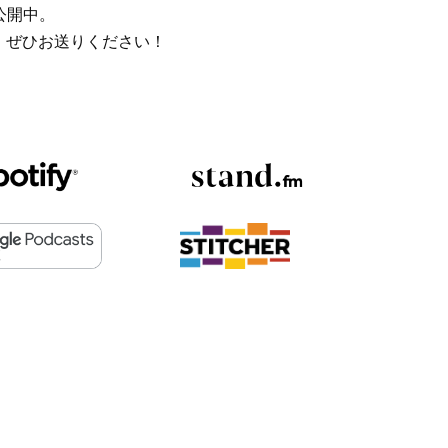
公開中。
、ぜひお送りください！