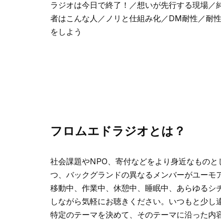
ラジオは今日で終了！／想いが先行する現場／
者はこんな人／ノリと仕組み化／DM耐性／耐
をしよう
フロムエドラジオとは？
社会課題やNPO、寄付などをより身近なもの
つ、バックグランドの異なるメンバーがユーモ
移動中、作業中、休憩中、睡眠中、あらゆるシチ
しながら気軽にお聴きください。いつもと少し
特定のテーマを決めて、そのテーマに沿った内