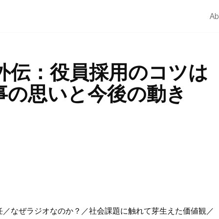
Ab
外伝：役員採用のコツは
事の思いと今後の動き
任／なぜラジオなのか？／社会課題に触れて芽生えた価値観／