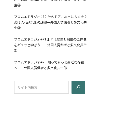
生④
フロムエドラジオ#72 そのドア、本当に大丈夫？
受け入れ政策別の課題―外国人労働者と多文化共
生③
フロムエドラジオ#71 まずは歴史と制度の全体像
をギュッと学ぼう！―外国人労働者と多文化共生
②
フロムエドラジオ#70 知ってもっと身近な存在
へ！―外国人労働者と多文化共生①