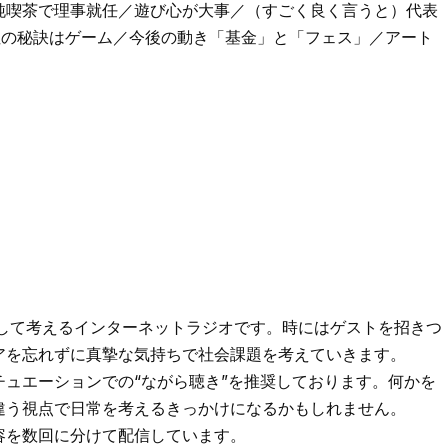
純喫茶で理事就任／遊び心が大事／（すごく良く言うと）代表
性の秘訣はゲーム／今後の動き「基金」と「フェス」／アート
として考えるインターネットラジオです。時にはゲストを招きつ
アを忘れずに真摯な気持ちで社会課題を考えていきます。
ュエーションでの“ながら聴き”を推奨しております。何かを
違う視点で日常を考えるきっかけになるかもしれません。
容を数回に分けて配信しています。