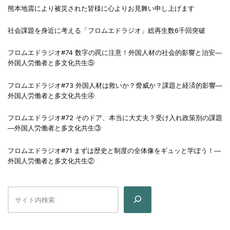
熊本地震により被災された皆様に心よりお見舞い申し上げます
社会課題を身近に考える「フロムエドラジオ」総再生数6千回突破
フロムエドラジオ#74 数字の罠に注意！外国人材の社会的影響と治安―
外国人労働者と多文化共生⑤
フロムエドラジオ#73 外国人材は救いか？脅威か？課題と経済的影響―
外国人労働者と多文化共生④
フロムエドラジオ#72 そのドア、本当に大丈夫？受け入れ政策別の課題
―外国人労働者と多文化共生③
フロムエドラジオ#71 まずは歴史と制度の全体像をギュッと学ぼう！―
外国人労働者と多文化共生②