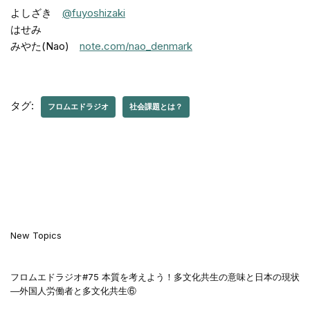
よしざき
@fuyoshizaki
はせみ
みやた(Nao)
note.com/nao_denmark
タグ:
フロムエドラジオ
社会課題とは？
New Topics
フロムエドラジオ#75 本質を考えよう！多文化共生の意味と日本の現状
―外国人労働者と多文化共生⑥