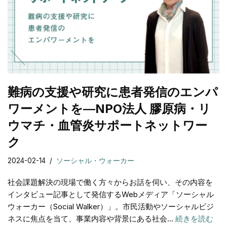
難病の支援や研究に患者発信のエンパ
ワーメントを―NPO法人 膠原病・リ
ウマチ・血管炎サポートネットワー
ク
2024-02-14
ソーシャル・ウォーカー
社会課題解決の現場で働く方々からお話を伺い、その内容を
インタビュー記事として発信するWebメディア「ソーシャル
ウォーカー（Social Walker）」。市⺠活動やソーシャルビジ
ネスに焦点を当て、事業内容や背景にある社会…
続きを読む